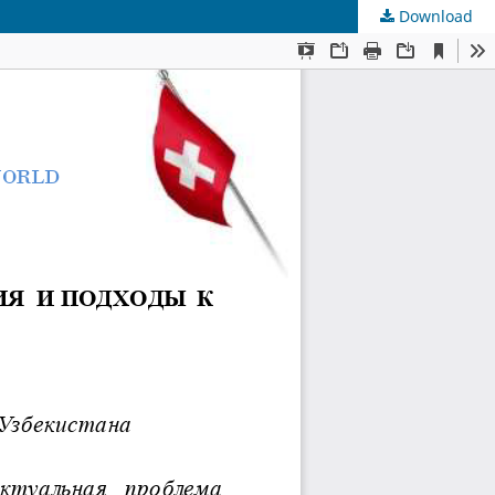
Download