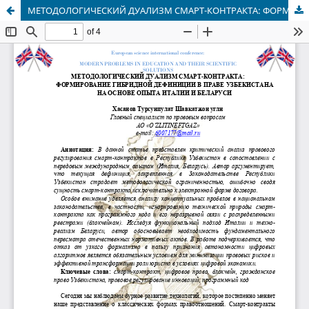
МЕТОДОЛОГИЧЕСКИЙ ДУАЛИЗМ СМАРТ-КОНТРАКТА: ФОРМИРОВАНИЕ ГИБРИДНОЙ ДЕФИНИЦИИ В ПРАВЕ УЗБЕКИСТАНА НА ОСНОВЕ ОПЫТА ИТАЛИИ И БЕЛАРУСИ