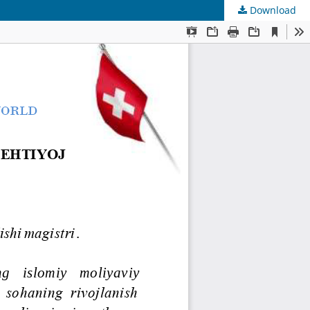
Download