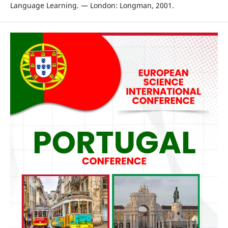
Language Learning. — London: Longman, 2001.