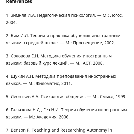
References
1. Зимняя И.А. Педагогическая психология. — М.: Логос,
2004.
2. Бим И.Л. Теория и практика обучения иностранным
языкам в средней школе. — М.: Просвещение, 2002.
3. Соловова Е.Н. Методика обучения иностранным
языкам: базовый курс лекций. — М.: АСТ, 2008.
4. Щукин А.Н. Методика преподавания иностранных
языков. — М.: Филоматис, 2011.
5. Леонтьев А.А. Психология общения. — М.: Смысл, 1999.
6. Гальскова Н.Д., Гез Н.И. Теория обучения иностранным
языкам. — М.: Академия, 2006.
7. Benson P. Teaching and Researching Autonomy in